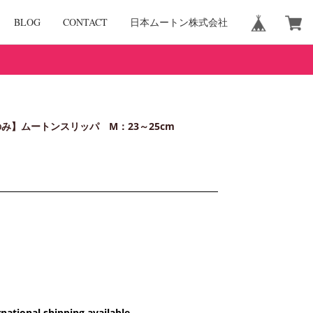
BLOG
CONTACT
日本ムートン株式会社
み】ムートンスリッパ M：23～25cm
rnational shipping available