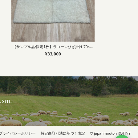
【サンプル品/限定1枚】ラコーンひざ掛け 70×100cm ナチュラルホワイト（JAPAN MADE)
¥33,000
 SITE
プライバシーポリシー
特定商取引法に基づく表記
© japanmouton ROTINY