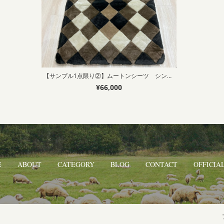
【サンプル1点限り②】ムートンシーツ シングル95×200㎝ 毛長22mm 50
¥66,000
E
ABOUT
CATEGORY
BLOG
CONTACT
OFFICIAL