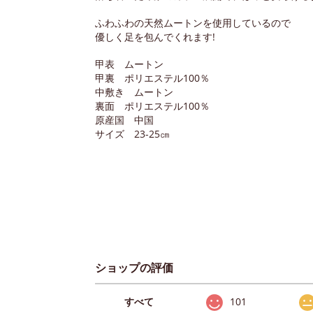
ふわふわの天然ムートンを使用しているので
優しく足を包んでくれます!
甲表 ムートン
甲裏 ポリエステル100％
中敷き ムートン
裏面 ポリエステル100％
原産国 中国
サイズ 23-25㎝
ショップの評価
すべて
101