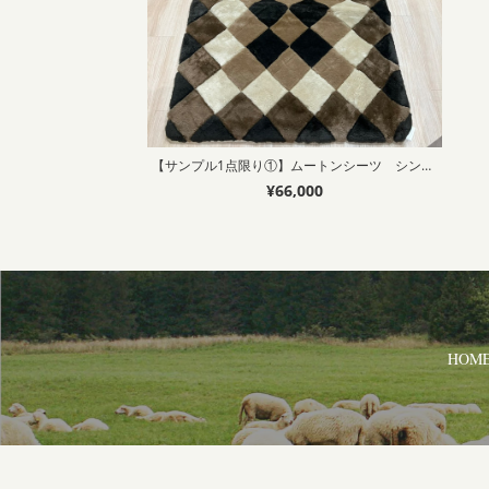
【サンプル1点限り①】ムートンシーツ シングル95×200㎝ 毛長22mm 50
¥66,000
HOM