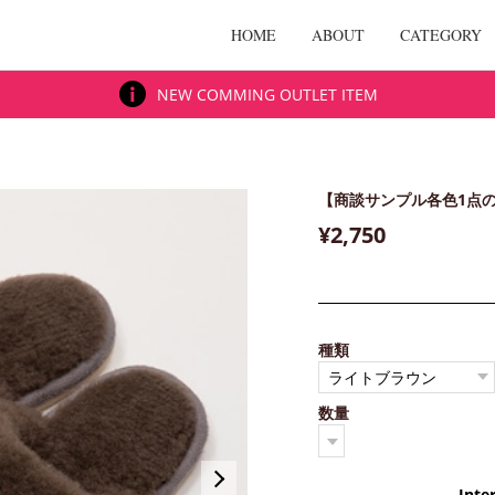
HOME
ABOUT
CATEGORY
NEW COMMING OUTLET ITEM
【商談サンプル各色1点の
¥2,750
種類
数量
Inte