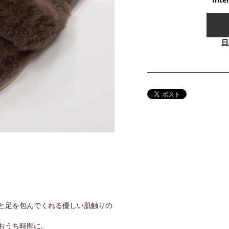
日
と足を包んでくれる優しい肌触りの
おうち時間に。