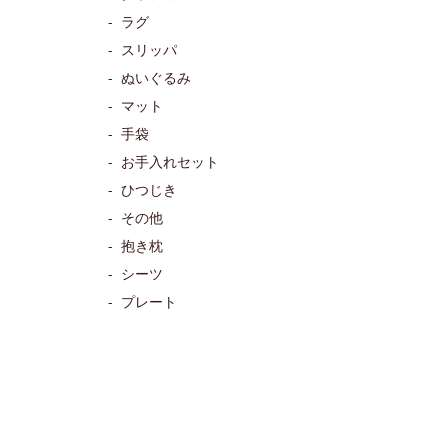
ラグ
スリッパ
ぬいぐるみ
マット
手袋
お手入れセット
ひつじき
その他
抱き枕
シーツ
プレート