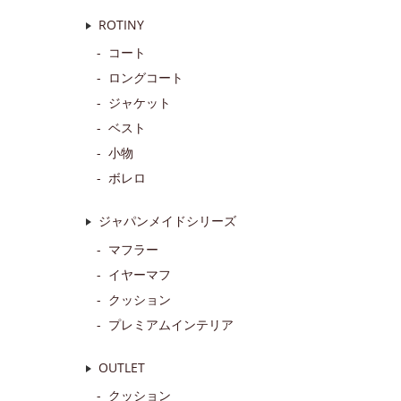
ROTINY
コート
ロングコート
ジャケット
ベスト
小物
ボレロ
ジャパンメイドシリーズ
マフラー
イヤーマフ
クッション
プレミアムインテリア
OUTLET
クッション